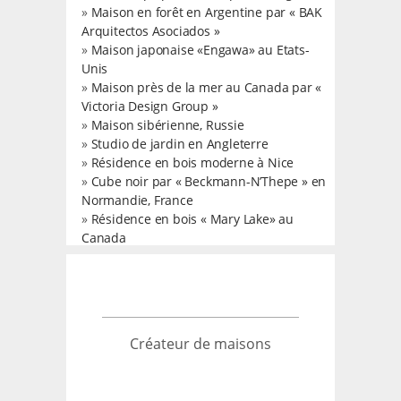
»
Maison en forêt en Argentine par « BAK
Arquitectos Asociados »
»
Maison japonaise «Engawa» au Etats-
Unis
»
Maison près de la mer au Canada par «
Victoria Design Group »
»
Maison sibérienne, Russie
»
Studio de jardin en Angleterre
»
Résidence en bois moderne à Nice
»
Cube noir par « Beckmann-N’Thepe » en
Normandie, France
»
Résidence en bois « Mary Lake» au
Canada
Créateur de maisons