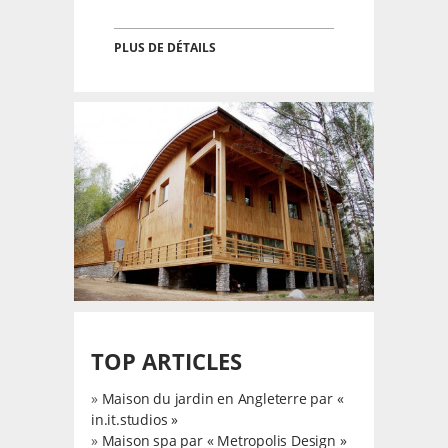
PLUS DE DÉTAILS
TOP ARTICLES
»
Maison du jardin en Angleterre par «
in.it.studios »
»
Maison spa par « Metropolis Design »