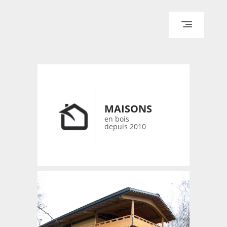
ACCUEIL
ARCHITECTURE
DESIGN
RÉALISATIONS ARCHPOINT
MAISONS
CONTACT
en bois
depuis 2010
© 2026 bois-maisons.eu