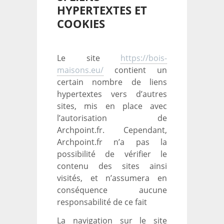
HYPERTEXTES ET
COOKIES
Le site
https://bois-
maisons.eu/
contient un
certain nombre de liens
hypertextes vers d’autres
sites, mis en place avec
l’autorisation de
Archpoint.fr. Cependant,
Archpoint.fr n’a pas la
possibilité de vérifier le
contenu des sites ainsi
visités, et n’assumera en
conséquence aucune
responsabilité de ce fait
La navigation sur le site