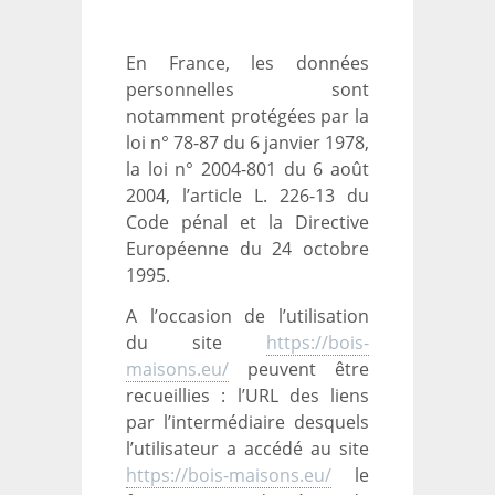
En France, les données
personnelles sont
notamment protégées par la
loi n° 78-87 du 6 janvier 1978,
la loi n° 2004-801 du 6 août
2004, l’article L. 226-13 du
Code pénal et la Directive
Européenne du 24 octobre
1995.
A l’occasion de l’utilisation
du site
https://bois-
maisons.eu/
peuvent être
recueillies : l’URL des liens
par l’intermédiaire desquels
l’utilisateur a accédé au site
https://bois-maisons.eu/
le