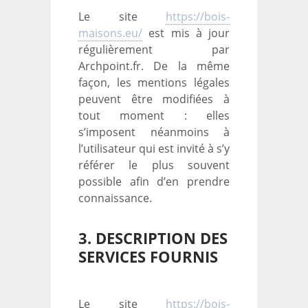
Le site
https://bois-
maisons.eu/
est mis à jour
régulièrement par
Archpoint.fr. De la même
façon, les mentions légales
peuvent être modifiées à
tout moment : elles
s’imposent néanmoins à
l’utilisateur qui est invité à s’y
référer le plus souvent
possible afin d’en prendre
connaissance.
3. DESCRIPTION DES
SERVICES FOURNIS
Le site
https://bois-