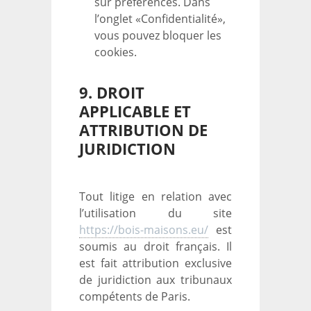
sur préférences. Dans
l’onglet «Confidentialité»,
vous pouvez bloquer les
cookies.
9. DROIT
APPLICABLE ET
ATTRIBUTION DE
JURIDICTION
Tout litige en relation avec
l’utilisation du site
https://bois-maisons.eu/
est
soumis au droit français. Il
est fait attribution exclusive
de juridiction aux tribunaux
compétents de Paris.