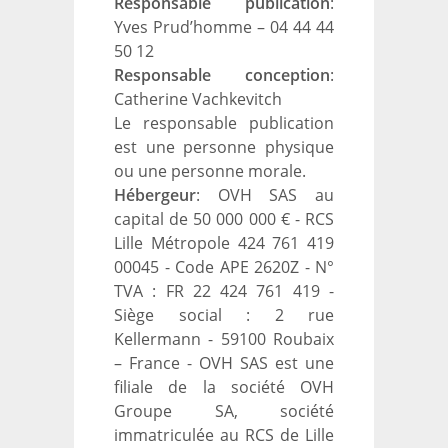
Responsable publication
:
Yves Prud’homme – 04 44 44
50 12
Responsable conception
:
Catherine Vachkevitch
Le responsable publication
est une personne physique
ou une personne morale.
Hébergeur
: OVH SAS au
capital de 50 000 000 € - RCS
Lille Métropole 424 761 419
00045 - Code APE 2620Z - N°
TVA : FR 22 424 761 419 -
Siège social : 2 rue
Kellermann - 59100 Roubaix
– France - OVH SAS est une
filiale de la société OVH
Groupe SA, société
immatriculée au RCS de Lille