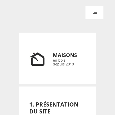
ACCUEIL
ARCHITECTURE
DESIGN
RÉALISATIONS ARCHPOINT
MAISONS
CONTACT
en bois
depuis 2010
© 2026 bois-maisons.eu
1. PRÉSENTATION
DU SITE