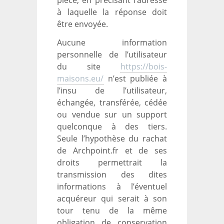
pièce, en précisant l’adresse
à laquelle la réponse doit
être envoyée.
Aucune information
personnelle de l’utilisateur
du site
https://bois-
maisons.eu/
n’est publiée à
l’insu de l’utilisateur,
échangée, transférée, cédée
ou vendue sur un support
quelconque à des tiers.
Seule l’hypothèse du rachat
de Archpoint.fr et de ses
droits permettrait la
transmission des dites
informations à l’éventuel
acquéreur qui serait à son
tour tenu de la même
obligation de conservation