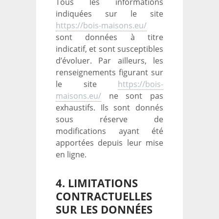
Tous les informations
indiquées sur le site
https://bois-maisons.eu/
sont données à titre
indicatif, et sont susceptibles
d’évoluer. Par ailleurs, les
renseignements figurant sur
le site
https://bois-
maisons.eu/
ne sont pas
exhaustifs. Ils sont donnés
sous réserve de
modifications ayant été
apportées depuis leur mise
en ligne.
4. LIMITATIONS
CONTRACTUELLES
SUR LES DONNÉES