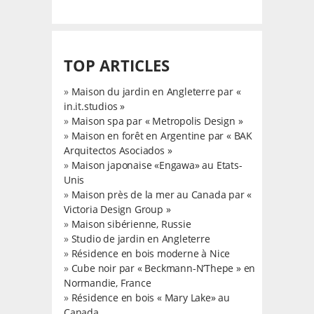
TOP ARTICLES
»
Maison du jardin en Angleterre par «
in.it.studios »
»
Maison spa par « Metropolis Design »
»
Maison en forêt en Argentine par « BAK
Arquitectos Asociados »
»
Maison japonaise «Engawa» au Etats-
Unis
»
Maison près de la mer au Canada par «
Victoria Design Group »
»
Maison sibérienne, Russie
»
Studio de jardin en Angleterre
»
Résidence en bois moderne à Nice
»
Cube noir par « Beckmann-N’Thepe » en
Normandie, France
»
Résidence en bois « Mary Lake» au
Canada