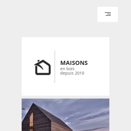
ACCUEIL
ARCHITECTURE
DESIGN
RÉALISATIONS ARCHPOINT
MAISONS
CONTACT
en bois
depuis 2010
© 2026 bois-maisons.eu