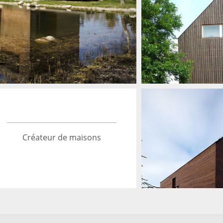
MAISON EN BOIS EN
TCHÉQUIE PAR «JIŘÍ
ZÁBRAN»
→
Architecture
Créateur de maisons