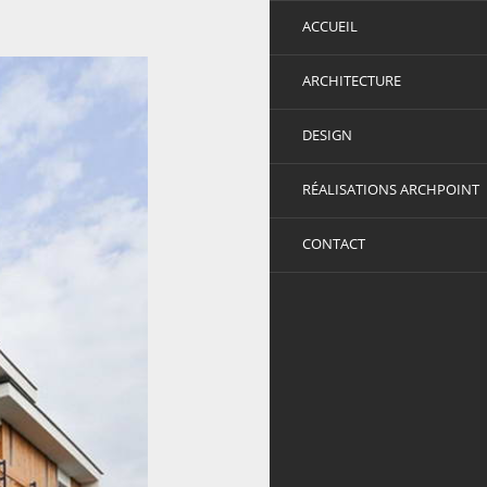
ACCUEIL
ARCHITECTURE
DESIGN
RÉALISATIONS ARCHPOINT
CONTACT