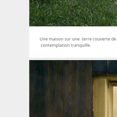
Une maison sur une terre couverte de r
contemplation tranquille.