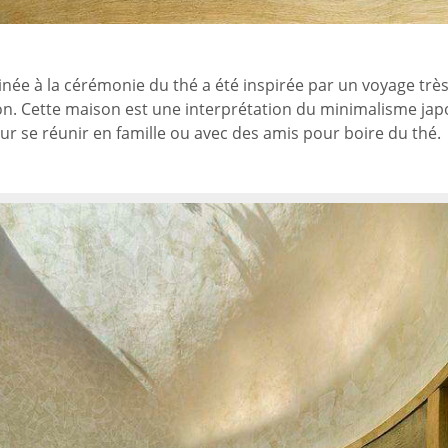
inée à la cérémonie du thé a été inspirée par un voyage trè
n. Cette maison est une interprétation du minimalisme japo
 se réunir en famille ou avec des amis pour boire du thé.