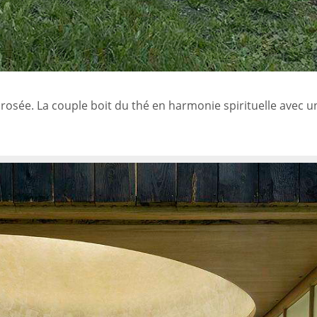
osée. La couple boit du thé en harmonie spirituelle avec u