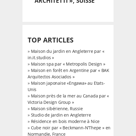
ARCHITETTI », SUISSE
TOP ARTICLES
»
Maison du jardin en Angleterre par «
in.it.studios »
»
Maison spa par « Metropolis Design »
»
Maison en forêt en Argentine par « BAK
Arquitectos Asociados »
»
Maison japonaise «Engawa» au Etats-
Unis
»
Maison près de la mer au Canada par «
Victoria Design Group »
»
Maison sibérienne, Russie
»
Studio de jardin en Angleterre
»
Résidence en bois moderne à Nice
»
Cube noir par « Beckmann-N’Thepe » en
Normandie, France