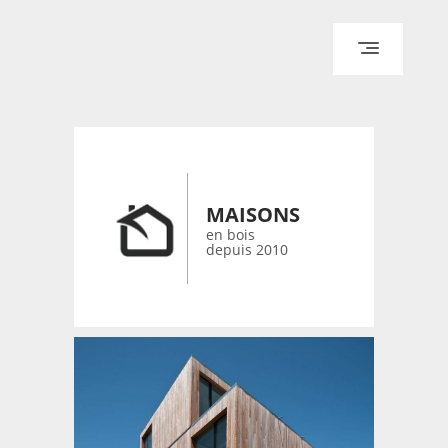
ACCUEIL
ARCHITECTURE
DESIGN
RÉALISATIONS ARCHPOINT
MAISONS
CONTACT
en bois
depuis 2010
© 2026 bois-maisons.eu