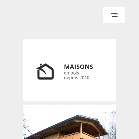
ACCUEIL
ARCHITECTURE
DESIGN
RÉALISATIONS ARCHPOINT
MAISONS
CONTACT
en bois
depuis 2010
© 2026 bois-maisons.eu