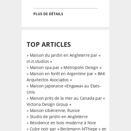
PLUS DE DÉTAILS
TOP ARTICLES
»
Maison du jardin en Angleterre par «
in.it.studios »
»
Maison spa par « Metropolis Design »
»
Maison en forêt en Argentine par « BAK
Arquitectos Asociados »
»
Maison japonaise «Engawa» au Etats-
Unis
»
Maison près de la mer au Canada par «
Victoria Design Group »
»
Maison sibérienne, Russie
»
Studio de jardin en Angleterre
»
Résidence en bois moderne à Nice
»
Cube noir par « Beckmann-N’Thepe » en