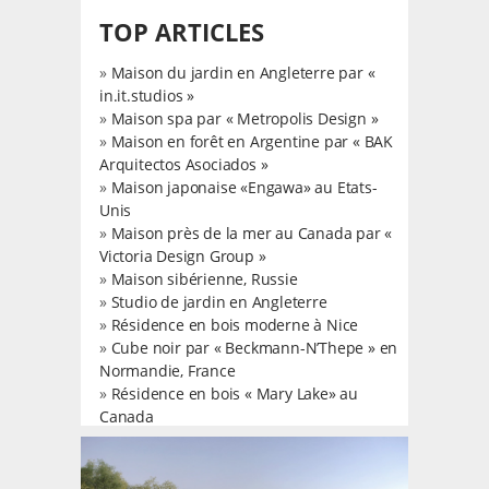
TOP ARTICLES
»
Maison du jardin en Angleterre par «
in.it.studios »
»
Maison spa par « Metropolis Design »
»
Maison en forêt en Argentine par « BAK
Arquitectos Asociados »
»
Maison japonaise «Engawa» au Etats-
Unis
»
Maison près de la mer au Canada par «
Victoria Design Group »
»
Maison sibérienne, Russie
»
Studio de jardin en Angleterre
»
Résidence en bois moderne à Nice
»
Cube noir par « Beckmann-N’Thepe » en
Normandie, France
»
Résidence en bois « Mary Lake» au
Canada