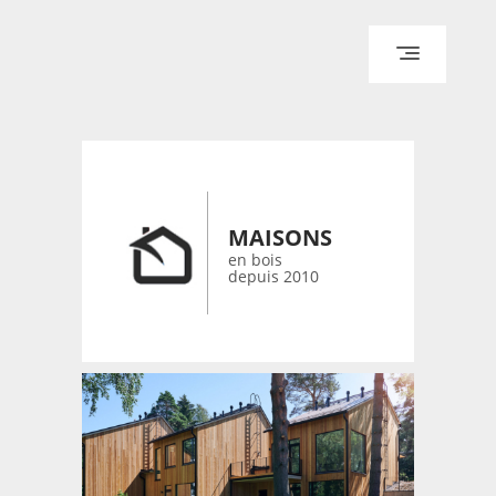
ACCUEIL
ARCHITECTURE
DESIGN
RÉALISATIONS ARCHPOINT
MAISONS
CONTACT
en bois
depuis 2010
© 2026 bois-maisons.eu