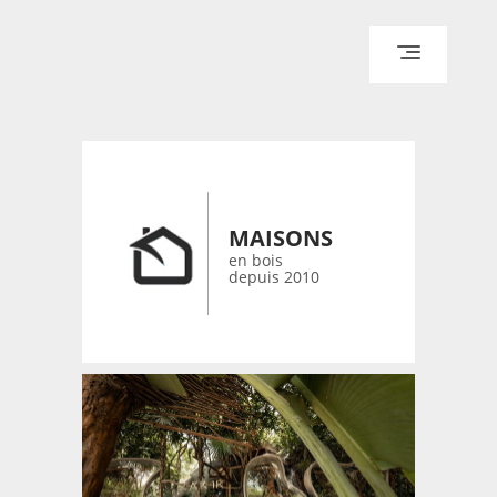
ACCUEIL
ARCHITECTURE
DESIGN
MAISONS
RÉALISATIONS ARCHPOINT
en bois
depuis 2010
CONTACT
© 2026 bois-maisons.eu