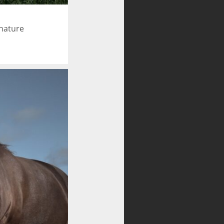
 nature