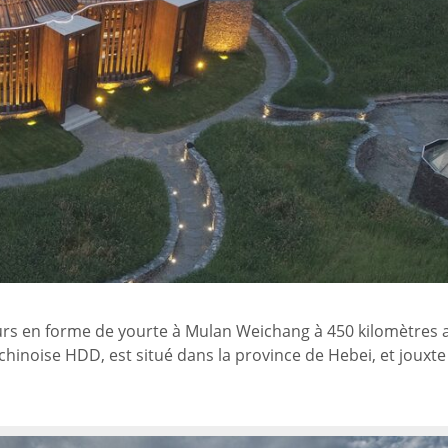
teurs en forme de yourte à Mulan Weichang à 450 kilomètres
chinoise HDD, est situé dans la province de Hebei, et jouxte