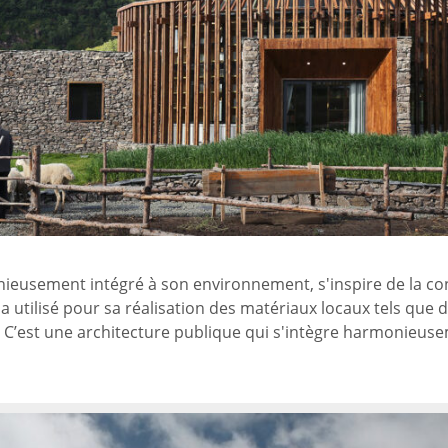
onieusement intégré à son environnement, s'inspire de la co
 utilisé pour sa réalisation des matériaux locaux tels que de 
. C’est une architecture publique qui s'intègre harmonieuse