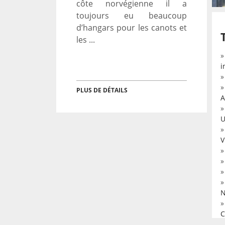
côte norvégienne il a
toujours eu beaucoup
d’hangars pour les canots et
les ...
i
PLUS DE DÉTAILS
A
U
V
N
C