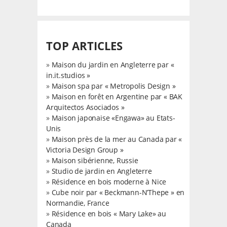
TOP ARTICLES
»
Maison du jardin en Angleterre par «
in.it.studios »
»
Maison spa par « Metropolis Design »
»
Maison en forêt en Argentine par « BAK
Arquitectos Asociados »
»
Maison japonaise «Engawa» au Etats-
Unis
»
Maison près de la mer au Canada par «
Victoria Design Group »
»
Maison sibérienne, Russie
»
Studio de jardin en Angleterre
»
Résidence en bois moderne à Nice
»
Cube noir par « Beckmann-N’Thepe » en
Normandie, France
»
Résidence en bois « Mary Lake» au
Canada