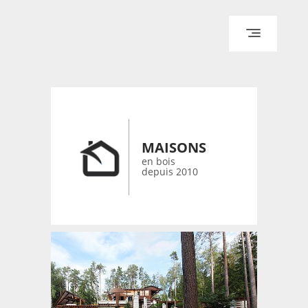
ACCUEIL
ARCHITECTURE
DESIGN
RÉALISATIONS ARCHPOINT
MAISONS
CONTACT
en bois
depuis 2010
© 2026 bois-maisons.eu