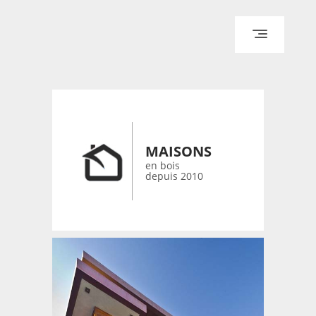
ACCUEIL
ARCHITECTURE
DESIGN
RÉALISATIONS ARCHPOINT
MAISONS
CONTACT
en bois
depuis 2010
© 2026 bois-maisons.eu