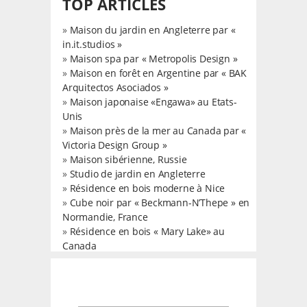
TOP ARTICLES
»
Maison du jardin en Angleterre par «
in.it.studios »
»
Maison spa par « Metropolis Design »
»
Maison en forêt en Argentine par « BAK
Arquitectos Asociados »
»
Maison japonaise «Engawa» au Etats-
Unis
»
Maison près de la mer au Canada par «
Victoria Design Group »
»
Maison sibérienne, Russie
»
Studio de jardin en Angleterre
»
Résidence en bois moderne à Nice
»
Cube noir par « Beckmann-N’Thepe » en
Normandie, France
»
Résidence en bois « Mary Lake» au
Canada