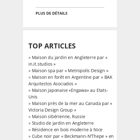
PLUS DE DÉTAILS
TOP ARTICLES
»
Maison du jardin en Angleterre par «
in.it.studios »
»
Maison spa par « Metropolis Design »
»
Maison en forêt en Argentine par « BAK
Arquitectos Asociados »
»
Maison japonaise «Engawa» au Etats-
Unis
»
Maison près de la mer au Canada par «
Victoria Design Group »
»
Maison sibérienne, Russie
»
Studio de jardin en Angleterre
»
Résidence en bois moderne à Nice
»
Cube noir par « Beckmann-N’Thepe » en