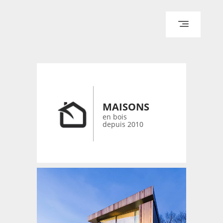
ACCUEIL
ARCHITECTURE
DESIGN
RÉALISATIONS ARCHPOINT
MAISONS
CONTACT
en bois
depuis 2010
© 2026 bois-maisons.eu