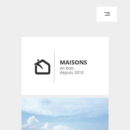
ACCUEIL
ARCHITECTURE
DESIGN
RÉALISATIONS ARCHPOINT
MAISONS
CONTACT
en bois
depuis 2010
© 2026 bois-maisons.eu