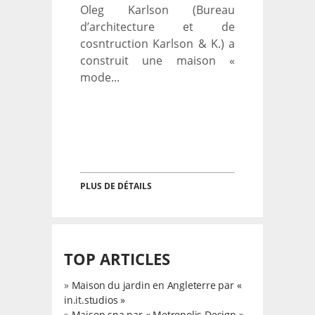
Oleg Karlson (Bureau
d’architecture et de
cosntruction Karlson & K.) a
construit une maison «
mode...
PLUS DE DÉTAILS
TOP ARTICLES
»
Maison du jardin en Angleterre par «
in.it.studios »
»
Maison spa par « Metropolis Design »