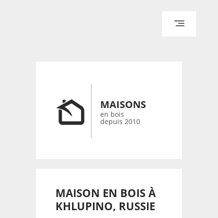
ACCUEIL
ARCHITECTURE
DESIGN
RÉALISATIONS ARCHPOINT
MAISONS
CONTACT
en bois
depuis 2010
© 2026 bois-maisons.eu
MAISON EN BOIS À
KHLUPINO, RUSSIE