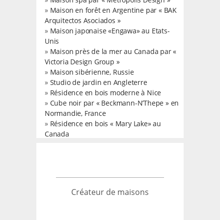
»
Maison en forêt en Argentine par « BAK
Arquitectos Asociados »
»
Maison japonaise «Engawa» au Etats-
Unis
»
Maison près de la mer au Canada par «
Victoria Design Group »
»
Maison sibérienne, Russie
»
Studio de jardin en Angleterre
»
Résidence en bois moderne à Nice
»
Cube noir par « Beckmann-N’Thepe » en
Normandie, France
»
Résidence en bois « Mary Lake» au
Canada
Créateur de maisons