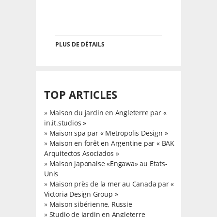
PLUS DE DÉTAILS
TOP ARTICLES
»
Maison du jardin en Angleterre par «
in.it.studios »
»
Maison spa par « Metropolis Design »
»
Maison en forêt en Argentine par « BAK
Arquitectos Asociados »
»
Maison japonaise «Engawa» au Etats-
Unis
»
Maison près de la mer au Canada par «
Victoria Design Group »
»
Maison sibérienne, Russie
»
Studio de jardin en Angleterre