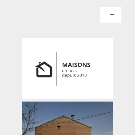
ACCUEIL
ARCHITECTURE
DESIGN
RÉALISATIONS ARCHPOINT
MAISONS
CONTACT
en bois
depuis 2010
© 2026 bois-maisons.eu