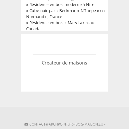
»
Résidence en bois moderne à Nice
»
Cube noir par « Beckmann-N’Thepe » en
Normandie, France
»
Résidence en bois « Mary Lake» au
Canada
Créateur de maisons
CONTACT@ARCHPOINT.FR
-
BOIS-MAISON.EU
-