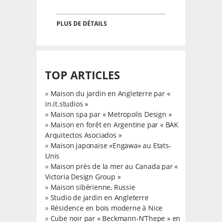
PLUS DE DÉTAILS
TOP ARTICLES
»
Maison du jardin en Angleterre par «
in.it.studios »
»
Maison spa par « Metropolis Design »
»
Maison en forêt en Argentine par « BAK
Arquitectos Asociados »
»
Maison japonaise «Engawa» au Etats-
Unis
»
Maison près de la mer au Canada par «
Victoria Design Group »
»
Maison sibérienne, Russie
»
Studio de jardin en Angleterre
»
Résidence en bois moderne à Nice
»
Cube noir par « Beckmann-N’Thepe » en