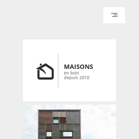
ACCUEIL
ARCHITECTURE
DESIGN
RÉALISATIONS ARCHPOINT
MAISONS
CONTACT
en bois
depuis 2010
© 2026 bois-maisons.eu