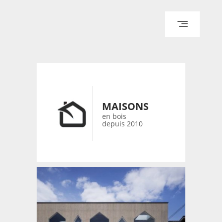
ACCUEIL
ARCHITECTURE
DESIGN
RÉALISATIONS ARCHPOINT
MAISONS
CONTACT
en bois
depuis 2010
© 2026 bois-maisons.eu