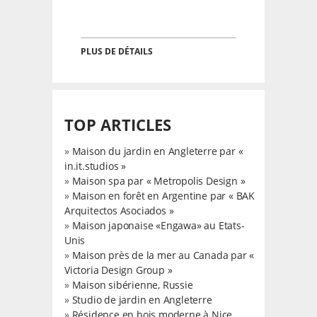
PLUS DE DÉTAILS
TOP ARTICLES
»
Maison du jardin en Angleterre par «
in.it.studios »
»
Maison spa par « Metropolis Design »
»
Maison en forêt en Argentine par « BAK
Arquitectos Asociados »
»
Maison japonaise «Engawa» au Etats-
Unis
»
Maison près de la mer au Canada par «
Victoria Design Group »
»
Maison sibérienne, Russie
»
Studio de jardin en Angleterre
»
Résidence en bois moderne à Nice