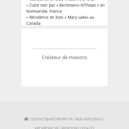
»
Cube noir par « Beckmann-N’Thepe » en
Normandie, France
»
Résidence en bois « Mary Lake» au
Canada
Créateur de maisons
CONTACT@ARCHPOINT.FR
-
BOIS-MAISON.EU
-
ARCHPOINT.FR
-
MENTIONS LÉGALES