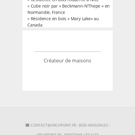
»
Cube noir par « Beckmann-N’Thepe » en
Normandie, France
»
Résidence en bois « Mary Lake» au
Canada
Créateur de maisons
CONTACT@ARCHPOINT.FR
-
BOIS-MAISON.EU
-
ARCHPOINT.FR
-
MENTIONS LÉGALES