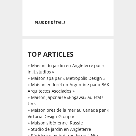
PLUS DE DÉTAILS
TOP ARTICLES
»
Maison du jardin en Angleterre par «
in.it.studios »
»
Maison spa par « Metropolis Design »
»
Maison en forêt en Argentine par « BAK
Arquitectos Asociados »
»
Maison japonaise «Engawa» au Etats-
Unis
»
Maison près de la mer au Canada par «
Victoria Design Group »
»
Maison sibérienne, Russie
»
Studio de jardin en Angleterre
»
Résidence en bois moderne à Nice