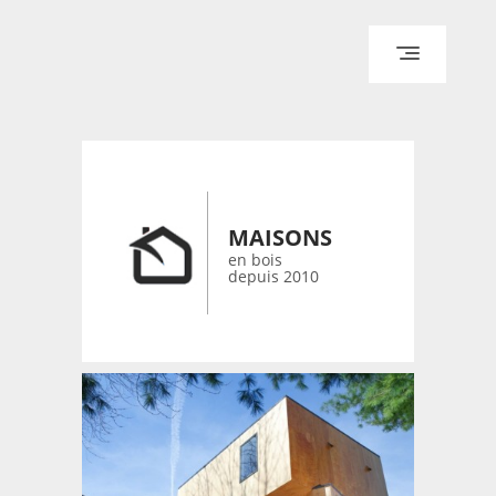
ACCUEIL
ARCHITECTURE
DESIGN
RÉALISATIONS ARCHPOINT
MAISONS
CONTACT
en bois
depuis 2010
© 2026 bois-maisons.eu