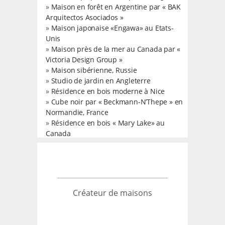
»
Maison en forêt en Argentine par « BAK
Arquitectos Asociados »
»
Maison japonaise «Engawa» au Etats-
Unis
»
Maison près de la mer au Canada par «
Victoria Design Group »
»
Maison sibérienne, Russie
»
Studio de jardin en Angleterre
»
Résidence en bois moderne à Nice
»
Cube noir par « Beckmann-N’Thepe » en
Normandie, France
»
Résidence en bois « Mary Lake» au
Canada
Créateur de maisons