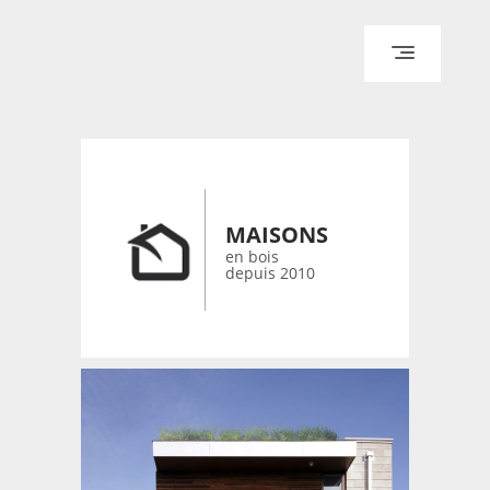
ACCUEIL
ARCHITECTURE
DESIGN
RÉALISATIONS ARCHPOINT
MAISONS
CONTACT
en bois
depuis 2010
© 2026 bois-maisons.eu