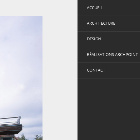
ACCUEIL
ARCHITECTURE
DESIGN
RÉALISATIONS ARCHPOINT
CONTACT