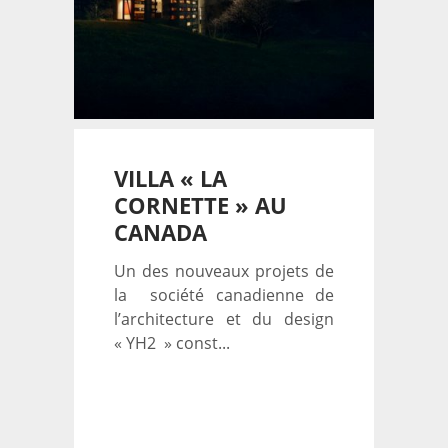
VILLA « LA
CORNETTE » AU
CANADA
Un des nouveaux projets de
la société canadienne de
l’architecture et du design
« YH2 » const...