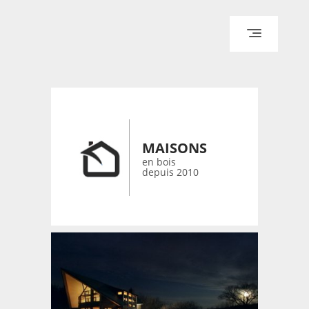
ACCUEIL
ARCHITECTURE
DESIGN
RÉALISATIONS ARCHPOINT
MAISONS
CONTACT
en bois
depuis 2010
© 2026 bois-maisons.eu