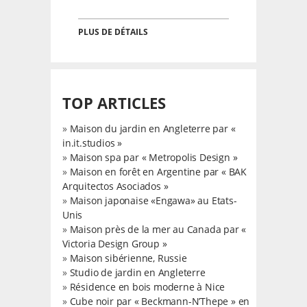
PLUS DE DÉTAILS
TOP ARTICLES
»
Maison du jardin en Angleterre par «
in.it.studios »
»
Maison spa par « Metropolis Design »
»
Maison en forêt en Argentine par « BAK
Arquitectos Asociados »
»
Maison japonaise «Engawa» au Etats-
Unis
»
Maison près de la mer au Canada par «
Victoria Design Group »
»
Maison sibérienne, Russie
»
Studio de jardin en Angleterre
»
Résidence en bois moderne à Nice
»
Cube noir par « Beckmann-N’Thepe » en