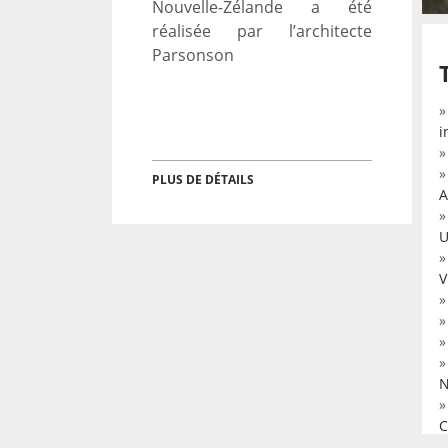
Nouvelle-Zélande a été
réalisée par l’architecte
Parsonson
i
PLUS DE DÉTAILS
A
U
V
N
C