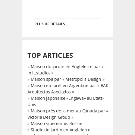
PLUS DE DÉTAILS
TOP ARTICLES
»
Maison du jardin en Angleterre par «
in.it.studios »
»
Maison spa par « Metropolis Design »
»
Maison en forêt en Argentine par « BAK
Arquitectos Asociados »
»
Maison japonaise «Engawa» au Etats-
Unis
»
Maison près de la mer au Canada par «
Victoria Design Group »
»
Maison sibérienne, Russie
»
Studio de jardin en Angleterre