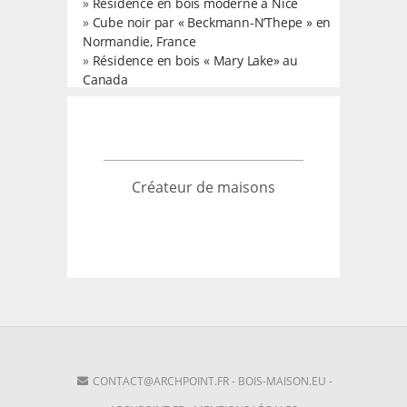
»
Résidence en bois moderne à Nice
»
Cube noir par « Beckmann-N’Thepe » en
Normandie, France
»
Résidence en bois « Mary Lake» au
Canada
Créateur de maisons
CONTACT@ARCHPOINT.FR
-
BOIS-MAISON.EU
-