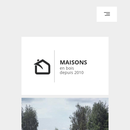
ACCUEIL
ARCHITECTURE
DESIGN
RÉALISATIONS ARCHPOINT
MAISONS
CONTACT
en bois
depuis 2010
© 2026 bois-maisons.eu