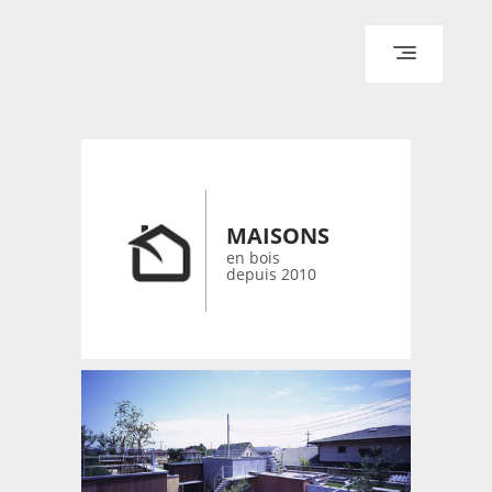
ACCUEIL
ARCHITECTURE
DESIGN
RÉALISATIONS ARCHPOINT
MAISONS
CONTACT
en bois
depuis 2010
© 2026 bois-maisons.eu