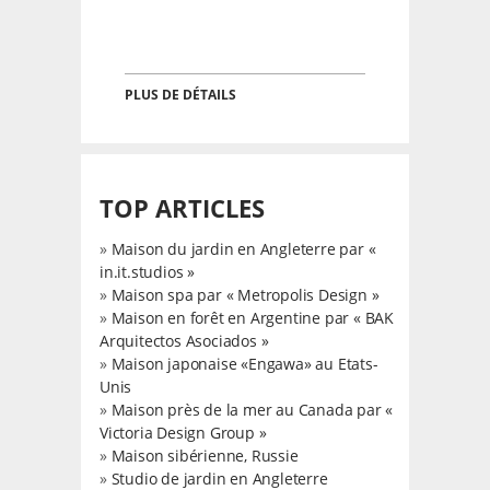
PLUS DE DÉTAILS
TOP ARTICLES
»
Maison du jardin en Angleterre par «
in.it.studios »
»
Maison spa par « Metropolis Design »
»
Maison en forêt en Argentine par « BAK
Arquitectos Asociados »
»
Maison japonaise «Engawa» au Etats-
Unis
»
Maison près de la mer au Canada par «
Victoria Design Group »
»
Maison sibérienne, Russie
»
Studio de jardin en Angleterre