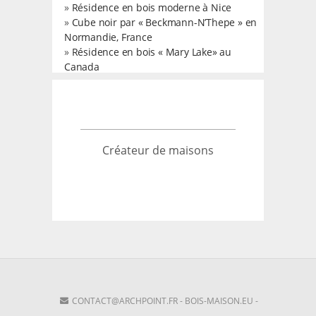
»
Résidence en bois moderne à Nice
»
Cube noir par « Beckmann-N’Thepe » en
Normandie, France
»
Résidence en bois « Mary Lake» au
Canada
Créateur de maisons
CONTACT@ARCHPOINT.FR
-
BOIS-MAISON.EU
-