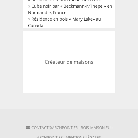
»
Cube noir par « Beckmann-N’Thepe » en
Normandie, France
»
Résidence en bois « Mary Lake» au
Canada
Créateur de maisons
CONTACT@ARCHPOINT.FR
-
BOIS-MAISON.EU
-
ARCHPOINT.FR
-
MENTIONS LÉGALES