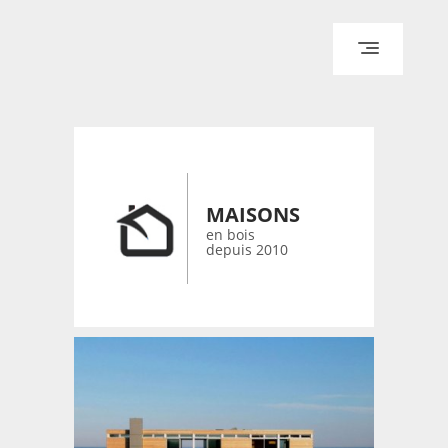
ACCUEIL
ARCHITECTURE
DESIGN
RÉALISATIONS ARCHPOINT
MAISONS
CONTACT
en bois
depuis 2010
© 2026 bois-maisons.eu