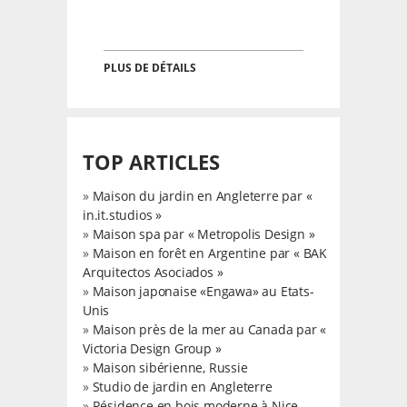
PLUS DE DÉTAILS
TOP ARTICLES
»
Maison du jardin en Angleterre par «
in.it.studios »
»
Maison spa par « Metropolis Design »
»
Maison en forêt en Argentine par « BAK
Arquitectos Asociados »
»
Maison japonaise «Engawa» au Etats-
Unis
»
Maison près de la mer au Canada par «
Victoria Design Group »
»
Maison sibérienne, Russie
»
Studio de jardin en Angleterre
»
Résidence en bois moderne à Nice