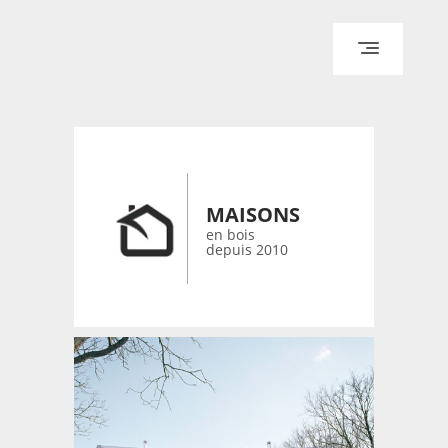
ACCUEIL
ARCHITECTURE
DESIGN
RÉALISATIONS ARCHPOINT
MAISONS
CONTACT
en bois
depuis 2010
© 2026 bois-maisons.eu