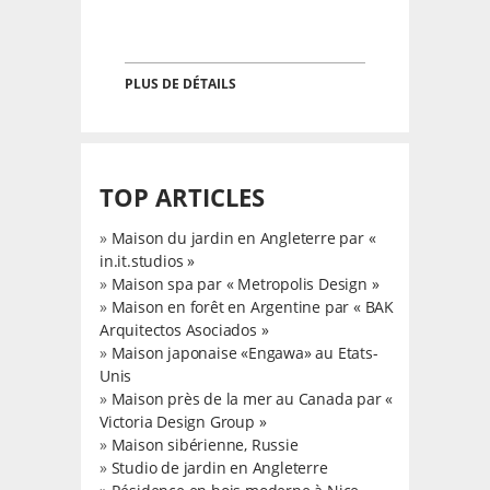
PLUS DE DÉTAILS
TOP ARTICLES
»
Maison du jardin en Angleterre par «
in.it.studios »
»
Maison spa par « Metropolis Design »
»
Maison en forêt en Argentine par « BAK
Arquitectos Asociados »
»
Maison japonaise «Engawa» au Etats-
Unis
»
Maison près de la mer au Canada par «
Victoria Design Group »
»
Maison sibérienne, Russie
»
Studio de jardin en Angleterre