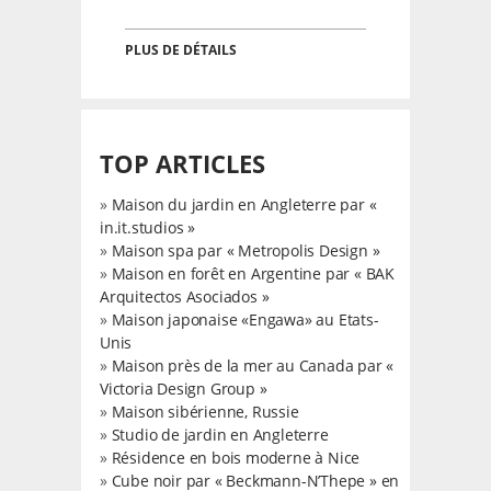
PLUS DE DÉTAILS
TOP ARTICLES
»
Maison du jardin en Angleterre par «
in.it.studios »
»
Maison spa par « Metropolis Design »
»
Maison en forêt en Argentine par « BAK
Arquitectos Asociados »
»
Maison japonaise «Engawa» au Etats-
Unis
»
Maison près de la mer au Canada par «
Victoria Design Group »
»
Maison sibérienne, Russie
»
Studio de jardin en Angleterre
»
Résidence en bois moderne à Nice
»
Cube noir par « Beckmann-N’Thepe » en