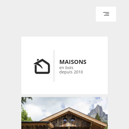
ACCUEIL
ARCHITECTURE
DESIGN
RÉALISATIONS ARCHPOINT
MAISONS
CONTACT
en bois
depuis 2010
© 2026 bois-maisons.eu