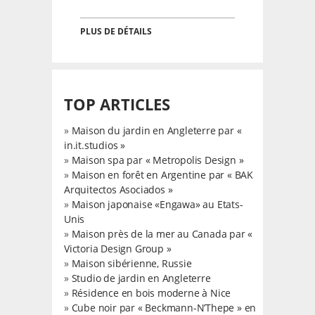
PLUS DE DÉTAILS
TOP ARTICLES
»
Maison du jardin en Angleterre par «
in.it.studios »
»
Maison spa par « Metropolis Design »
»
Maison en forêt en Argentine par « BAK
Arquitectos Asociados »
»
Maison japonaise «Engawa» au Etats-
Unis
»
Maison près de la mer au Canada par «
Victoria Design Group »
»
Maison sibérienne, Russie
»
Studio de jardin en Angleterre
»
Résidence en bois moderne à Nice
»
Cube noir par « Beckmann-N’Thepe » en