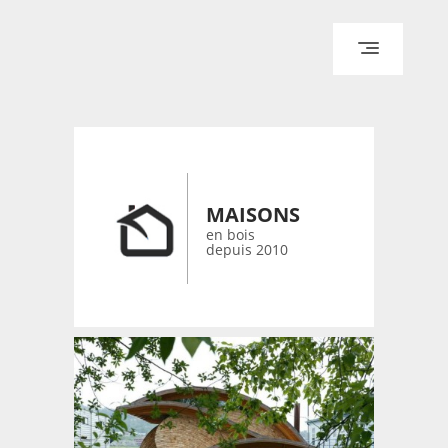
ACCUEIL
ARCHITECTURE
DESIGN
RÉALISATIONS ARCHPOINT
MAISONS
CONTACT
en bois
depuis 2010
© 2026 bois-maisons.eu