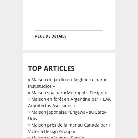
PLUS DE DÉTAILS
TOP ARTICLES
»
Maison du jardin en Angleterre par «
in.it.studios »
»
Maison spa par « Metropolis Design »
»
Maison en forêt en Argentine par « BAK
Arquitectos Asociados »
»
Maison japonaise «Engawa» au Etats-
Unis
»
Maison près de la mer au Canada par «
Victoria Design Group »
»
Maison sibérienne, Russie