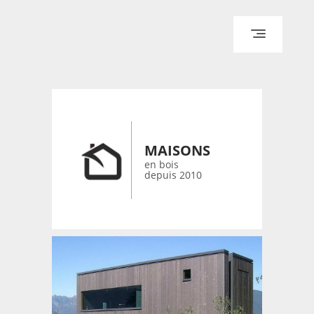
ACCUEIL
ARCHITECTURE
DESIGN
RÉALISATIONS ARCHPOINT
MAISONS
CONTACT
en bois
depuis 2010
© 2026 bois-maisons.eu