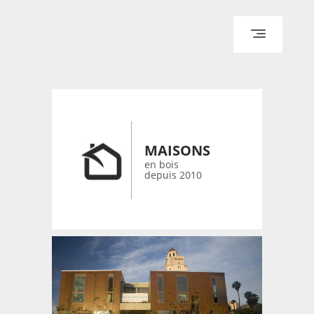
ACCUEIL
ARCHITECTURE
DESIGN
RÉALISATIONS ARCHPOINT
MAISONS
CONTACT
en bois
depuis 2010
© 2026 bois-maisons.eu