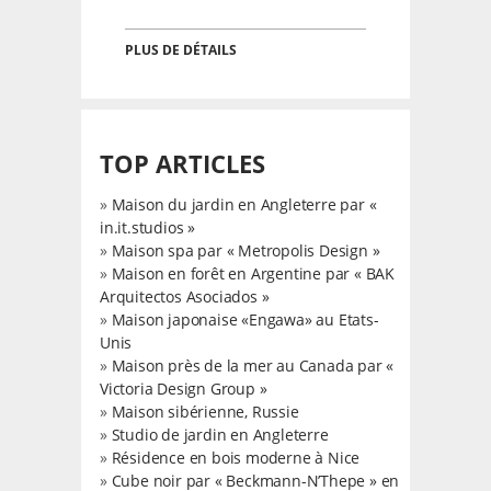
PLUS DE DÉTAILS
TOP ARTICLES
»
Maison du jardin en Angleterre par «
in.it.studios »
»
Maison spa par « Metropolis Design »
»
Maison en forêt en Argentine par « BAK
Arquitectos Asociados »
»
Maison japonaise «Engawa» au Etats-
Unis
»
Maison près de la mer au Canada par «
Victoria Design Group »
»
Maison sibérienne, Russie
»
Studio de jardin en Angleterre
»
Résidence en bois moderne à Nice
»
Cube noir par « Beckmann-N’Thepe » en