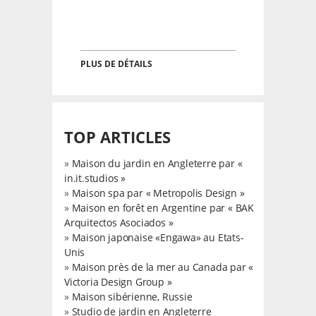
PLUS DE DÉTAILS
TOP ARTICLES
»
Maison du jardin en Angleterre par «
in.it.studios »
»
Maison spa par « Metropolis Design »
»
Maison en forêt en Argentine par « BAK
Arquitectos Asociados »
»
Maison japonaise «Engawa» au Etats-
Unis
»
Maison près de la mer au Canada par «
Victoria Design Group »
»
Maison sibérienne, Russie
»
Studio de jardin en Angleterre