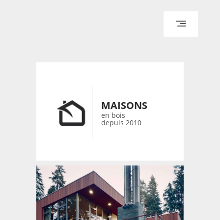
ACCUEIL
ARCHITECTURE
DESIGN
RÉALISATIONS ARCHPOINT
MAISONS
CONTACT
en bois
depuis 2010
© 2026 bois-maisons.eu