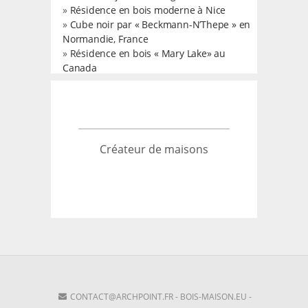
»
Résidence en bois moderne à Nice
»
Cube noir par « Beckmann-N’Thepe » en
Normandie, France
»
Résidence en bois « Mary Lake» au
Canada
Créateur de maisons
CONTACT@ARCHPOINT.FR
-
BOIS-MAISON.EU
-