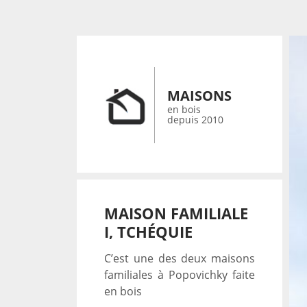
MAISONS
en bois
depuis 2010
MAISON FAMILIALE
I, TCHÉQUIE
C’est une des deux maisons
familiales à Popovichky faite
en bois