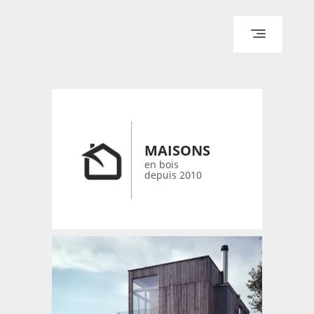
ACCUEIL
ARCHITECTURE
DESIGN
RÉALISATIONS ARCHPOINT
MAISONS
CONTACT
en bois
depuis 2010
© 2026 bois-maisons.eu