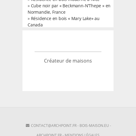
»
Cube noir par « Beckmann-N’Thepe » en
Normandie, France
»
Résidence en bois « Mary Lake» au
Canada
Créateur de maisons
CONTACT@ARCHPOINT.FR
-
BOIS-MAISON.EU
-
ARCHPOINT.FR
-
MENTIONS LÉGALES