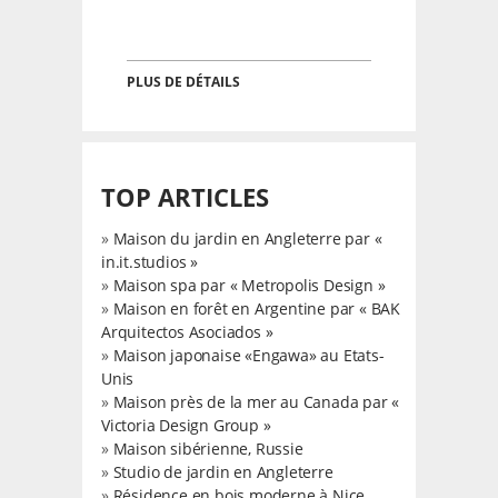
PLUS DE DÉTAILS
TOP ARTICLES
»
Maison du jardin en Angleterre par «
in.it.studios »
»
Maison spa par « Metropolis Design »
»
Maison en forêt en Argentine par « BAK
Arquitectos Asociados »
»
Maison japonaise «Engawa» au Etats-
Unis
»
Maison près de la mer au Canada par «
Victoria Design Group »
»
Maison sibérienne, Russie
»
Studio de jardin en Angleterre
»
Résidence en bois moderne à Nice