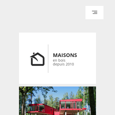
ACCUEIL
ARCHITECTURE
DESIGN
RÉALISATIONS ARCHPOINT
MAISONS
CONTACT
en bois
depuis 2010
© 2026 bois-maisons.eu