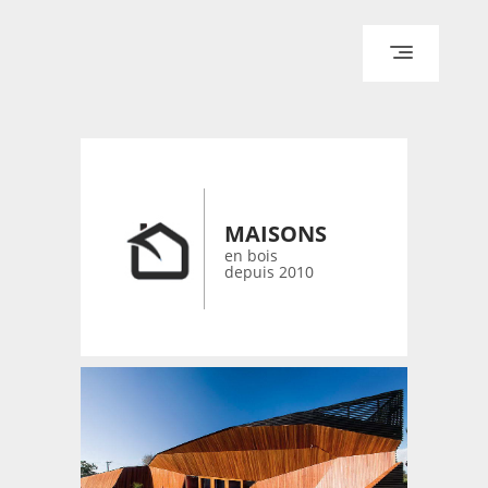
ACCUEIL
ARCHITECTURE
DESIGN
RÉALISATIONS ARCHPOINT
MAISONS
CONTACT
en bois
depuis 2010
© 2026 bois-maisons.eu