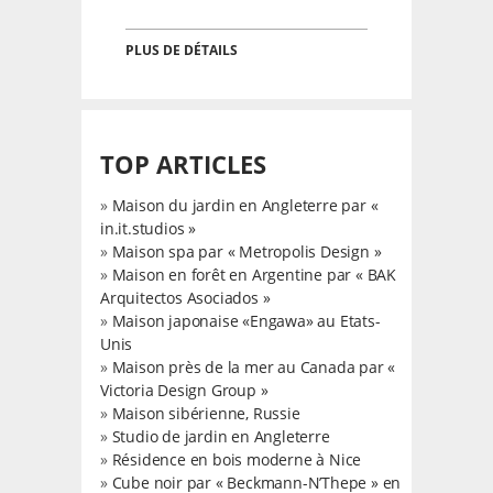
PLUS DE DÉTAILS
TOP ARTICLES
»
Maison du jardin en Angleterre par «
in.it.studios »
»
Maison spa par « Metropolis Design »
»
Maison en forêt en Argentine par « BAK
Arquitectos Asociados »
»
Maison japonaise «Engawa» au Etats-
Unis
»
Maison près de la mer au Canada par «
Victoria Design Group »
»
Maison sibérienne, Russie
»
Studio de jardin en Angleterre
»
Résidence en bois moderne à Nice
»
Cube noir par « Beckmann-N’Thepe » en