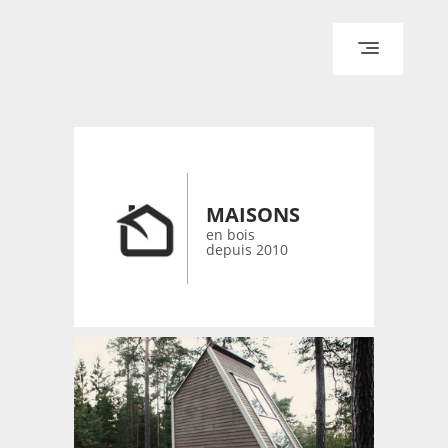
ACCUEIL
ARCHITECTURE
DESIGN
RÉALISATIONS ARCHPOINT
MAISONS
CONTACT
en bois
depuis 2010
© 2026 bois-maisons.eu