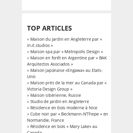
TOP ARTICLES
»
Maison du jardin en Angleterre par «
in.it.studios »
»
Maison spa par « Metropolis Design »
»
Maison en forêt en Argentine par « BAK
Arquitectos Asociados »
»
Maison japonaise «Engawa» au Etats-
Unis
»
Maison près de la mer au Canada par «
Victoria Design Group »
»
Maison sibérienne, Russie
»
Studio de jardin en Angleterre
»
Résidence en bois moderne à Nice
»
Cube noir par « Beckmann-N’Thepe » en
Normandie, France
»
Résidence en bois « Mary Lake» au
Canada