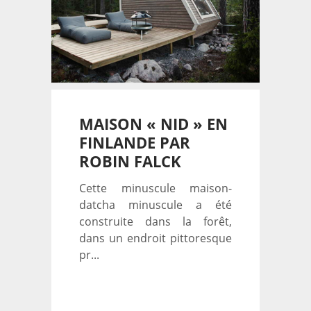
MAISON « NID » EN
FINLANDE PAR
ROBIN FALCK
Cette minuscule maison-
datcha minuscule a été
construite dans la forêt,
dans un endroit pittoresque
pr...