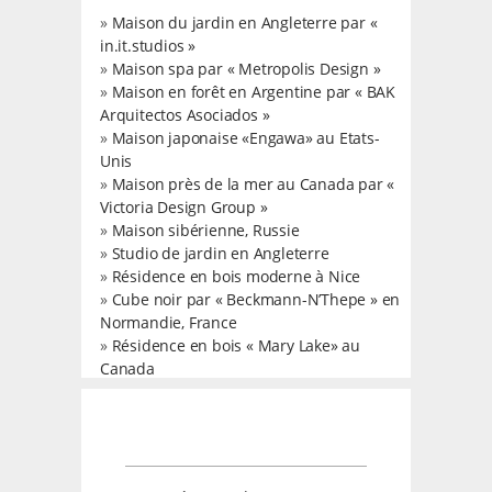
»
Maison du jardin en Angleterre par «
in.it.studios »
»
Maison spa par « Metropolis Design »
»
Maison en forêt en Argentine par « BAK
Arquitectos Asociados »
»
Maison japonaise «Engawa» au Etats-
Unis
»
Maison près de la mer au Canada par «
Victoria Design Group »
»
Maison sibérienne, Russie
»
Studio de jardin en Angleterre
»
Résidence en bois moderne à Nice
»
Cube noir par « Beckmann-N’Thepe » en
Normandie, France
»
Résidence en bois « Mary Lake» au
Canada