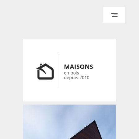
ACCUEIL
ARCHITECTURE
DESIGN
RÉALISATIONS ARCHPOINT
MAISONS
CONTACT
en bois
depuis 2010
© 2026 bois-maisons.eu