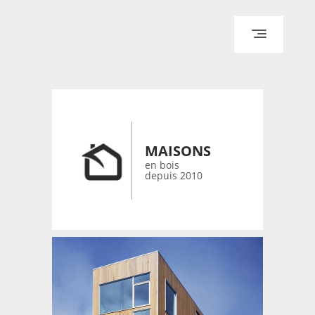
ACCUEIL
ARCHITECTURE
DESIGN
RÉALISATIONS ARCHPOINT
MAISONS
CONTACT
en bois
depuis 2010
© 2026 bois-maisons.eu