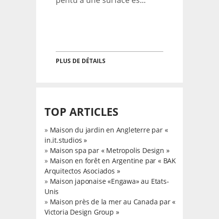
pentu a une surface es...
PLUS DE DÉTAILS
TOP ARTICLES
»
Maison du jardin en Angleterre par «
in.it.studios »
»
Maison spa par « Metropolis Design »
»
Maison en forêt en Argentine par « BAK
Arquitectos Asociados »
»
Maison japonaise «Engawa» au Etats-
Unis
»
Maison près de la mer au Canada par «
Victoria Design Group »