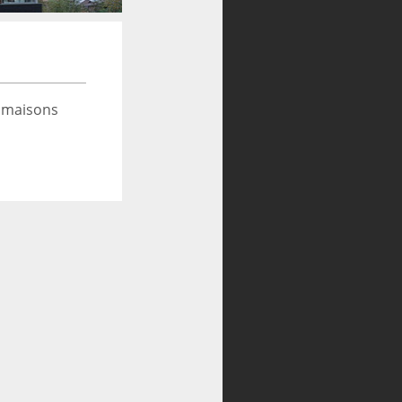
 maisons