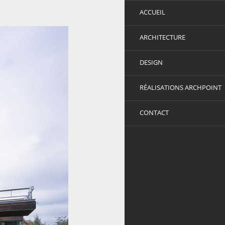
ACCUEIL
ARCHITECTURE
DESIGN
RÉALISATIONS ARCHPOINT
CONTACT