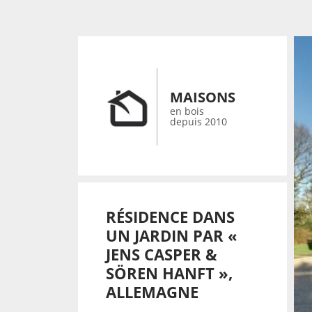
MAISONS
en bois
depuis 2010
RÉSIDENCE DANS
UN JARDIN PAR «
JENS CASPER &
SÖREN HANFT »,
ALLEMAGNE