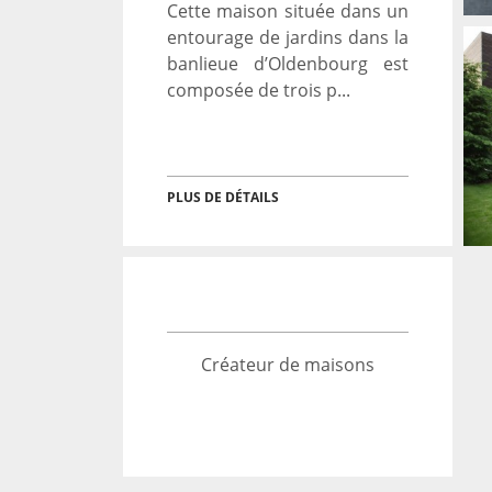
Cette maison située dans un
entourage de jardins dans la
banlieue d’Oldenbourg est
composée de trois p...
MAISON AVEC PELOUSE
EN ALLEMAGNE
→
PLUS DE DÉTAILS
Architecture
Créateur de maisons