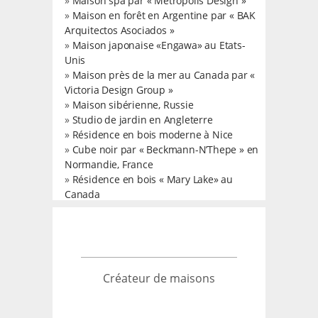
»
Maison spa par « Metropolis Design »
»
Maison en forêt en Argentine par « BAK
Arquitectos Asociados »
»
Maison japonaise «Engawa» au Etats-
Unis
»
Maison près de la mer au Canada par «
Victoria Design Group »
»
Maison sibérienne, Russie
»
Studio de jardin en Angleterre
»
Résidence en bois moderne à Nice
»
Cube noir par « Beckmann-N’Thepe » en
Normandie, France
»
Résidence en bois « Mary Lake» au
Canada
Créateur de maisons