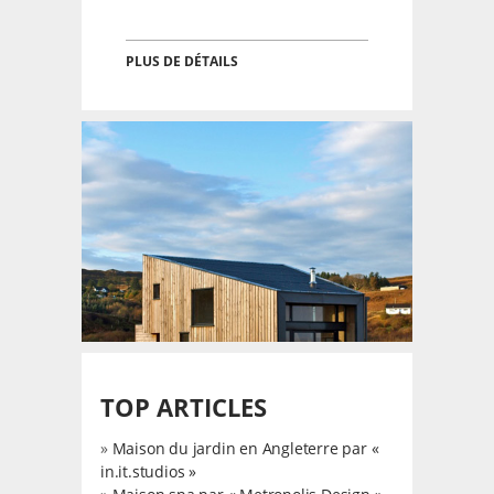
PLUS DE DÉTAILS
TOP ARTICLES
»
Maison du jardin en Angleterre par «
in.it.studios »