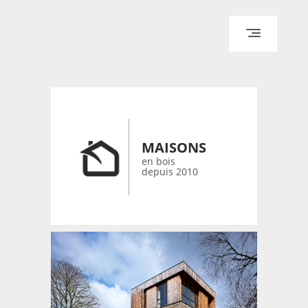
ACCUEIL
ARCHITECTURE
DESIGN
RÉALISATIONS ARCHPOINT
MAISONS
CONTACT
en bois
depuis 2010
© 2026 bois-maisons.eu