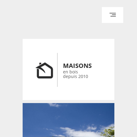
ACCUEIL
ARCHITECTURE
DESIGN
RÉALISATIONS ARCHPOINT
MAISONS
CONTACT
en bois
depuis 2010
© 2026 bois-maisons.eu