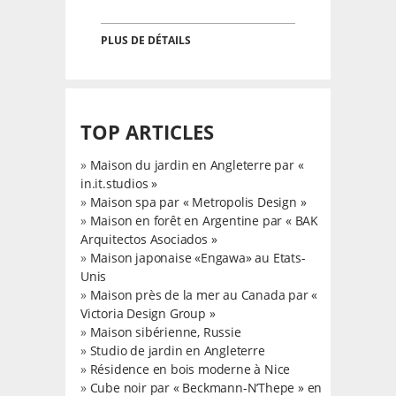
PLUS DE DÉTAILS
TOP ARTICLES
»
Maison du jardin en Angleterre par «
in.it.studios »
»
Maison spa par « Metropolis Design »
»
Maison en forêt en Argentine par « BAK
Arquitectos Asociados »
»
Maison japonaise «Engawa» au Etats-
Unis
»
Maison près de la mer au Canada par «
Victoria Design Group »
»
Maison sibérienne, Russie
»
Studio de jardin en Angleterre
»
Résidence en bois moderne à Nice
»
Cube noir par « Beckmann-N’Thepe » en