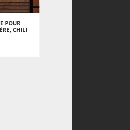
E POUR
RE, CHILI