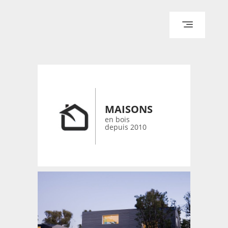
ACCUEIL
ARCHITECTURE
DESIGN
RÉALISATIONS ARCHPOINT
MAISONS
CONTACT
en bois
depuis 2010
© 2026 bois-maisons.eu