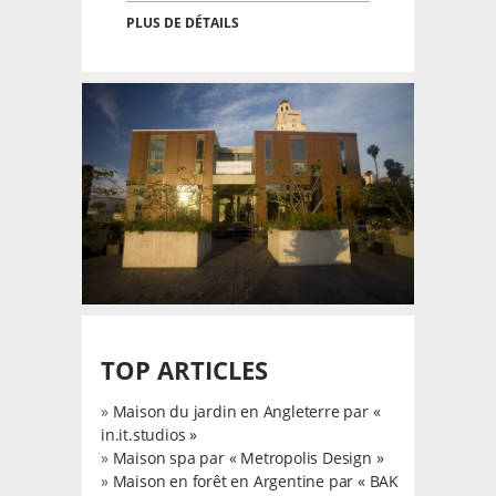
PLUS DE DÉTAILS
TOP ARTICLES
»
Maison du jardin en Angleterre par «
in.it.studios »
»
Maison spa par « Metropolis Design »
»
Maison en forêt en Argentine par « BAK