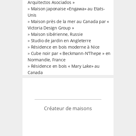
Arquitectos Asociados »
»
Maison japonaise «Engawa» au Etats-
Unis
»
Maison près de la mer au Canada par «
Victoria Design Group »
»
Maison sibérienne, Russie
»
Studio de jardin en Angleterre
»
Résidence en bois moderne à Nice
»
Cube noir par « Beckmann-N’Thepe » en
Normandie, France
»
Résidence en bois « Mary Lake» au
Canada
Créateur de maisons