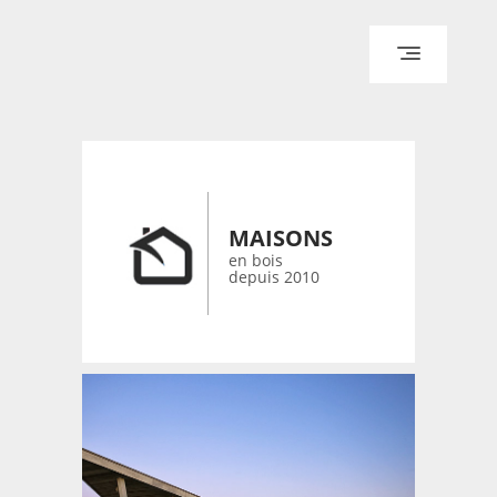
ACCUEIL
ARCHITECTURE
DESIGN
RÉALISATIONS ARCHPOINT
MAISONS
CONTACT
en bois
depuis 2010
© 2026 bois-maisons.eu