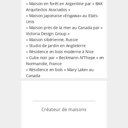
»
Maison en forêt en Argentine par « BAK
Arquitectos Asociados »
»
Maison japonaise «Engawa» au Etats-
Unis
»
Maison près de la mer au Canada par «
Victoria Design Group »
»
Maison sibérienne, Russie
»
Studio de jardin en Angleterre
»
Résidence en bois moderne à Nice
»
Cube noir par « Beckmann-N’Thepe » en
Normandie, France
»
Résidence en bois « Mary Lake» au
Canada
Créateur de maisons