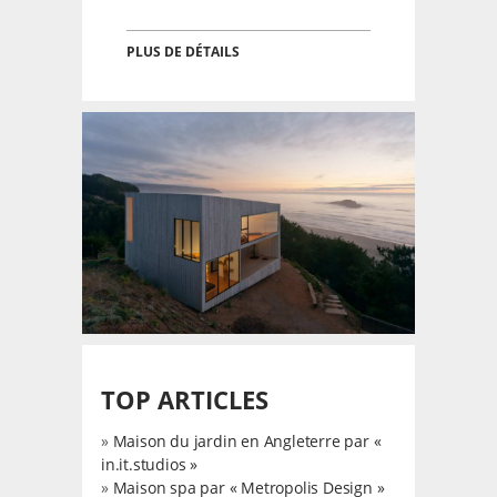
PLUS DE DÉTAILS
TOP ARTICLES
»
Maison du jardin en Angleterre par «
in.it.studios »
»
Maison spa par « Metropolis Design »