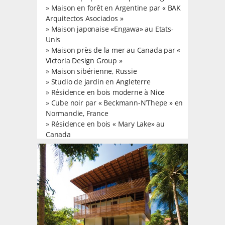
»
Maison en forêt en Argentine par « BAK
Arquitectos Asociados »
»
Maison japonaise «Engawa» au Etats-
Unis
»
Maison près de la mer au Canada par «
Victoria Design Group »
»
Maison sibérienne, Russie
»
Studio de jardin en Angleterre
»
Résidence en bois moderne à Nice
»
Cube noir par « Beckmann-N’Thepe » en
Normandie, France
»
Résidence en bois « Mary Lake» au
Canada