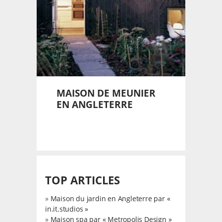
MAISON DE MEUNIER
EN ANGLETERRE
TOP ARTICLES
»
Maison du jardin en Angleterre par «
in.it.studios »
»
Maison spa par « Metropolis Design »