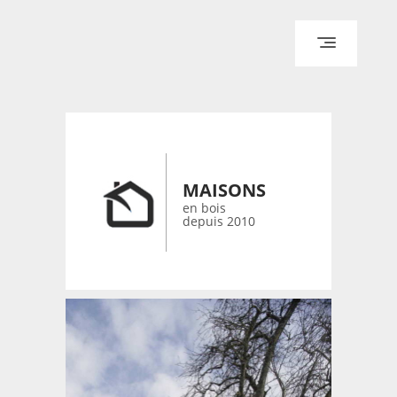
ACCUEIL
ARCHITECTURE
DESIGN
RÉALISATIONS ARCHPOINT
MAISONS
CONTACT
en bois
depuis 2010
© 2026 bois-maisons.eu