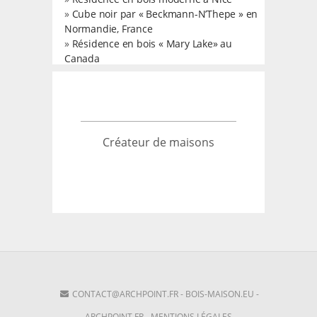
»
Cube noir par « Beckmann-N’Thepe » en
Normandie, France
»
Résidence en bois « Mary Lake» au
Canada
Créateur de maisons
CONTACT@ARCHPOINT.FR
-
BOIS-MAISON.EU
-
ARCHPOINT.FR
-
MENTIONS LÉGALES