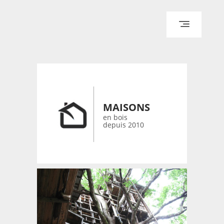
ACCUEIL
ARCHITECTURE
DESIGN
RÉALISATIONS ARCHPOINT
MAISONS
CONTACT
en bois
depuis 2010
© 2026 bois-maisons.eu