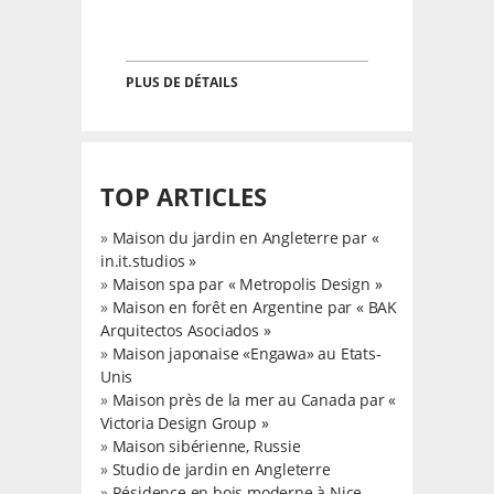
PLUS DE DÉTAILS
TOP ARTICLES
»
Maison du jardin en Angleterre par «
in.it.studios »
»
Maison spa par « Metropolis Design »
»
Maison en forêt en Argentine par « BAK
Arquitectos Asociados »
»
Maison japonaise «Engawa» au Etats-
Unis
»
Maison près de la mer au Canada par «
Victoria Design Group »
»
Maison sibérienne, Russie
»
Studio de jardin en Angleterre
»
Résidence en bois moderne à Nice