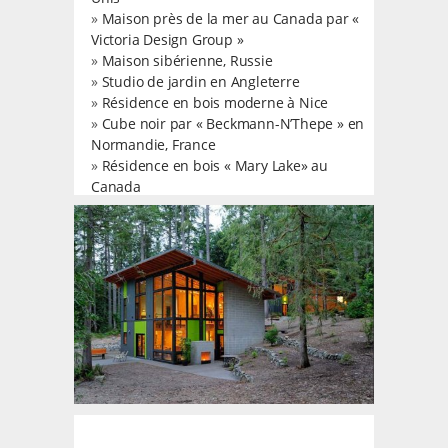
»
Maison près de la mer au Canada par «
Victoria Design Group »
»
Maison sibérienne, Russie
»
Studio de jardin en Angleterre
»
Résidence en bois moderne à Nice
»
Cube noir par « Beckmann-N’Thepe » en
Normandie, France
»
Résidence en bois « Mary Lake» au
Canada