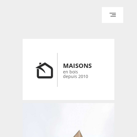
ACCUEIL
ARCHITECTURE
DESIGN
RÉALISATIONS ARCHPOINT
MAISONS
CONTACT
en bois
depuis 2010
© 2026 bois-maisons.eu