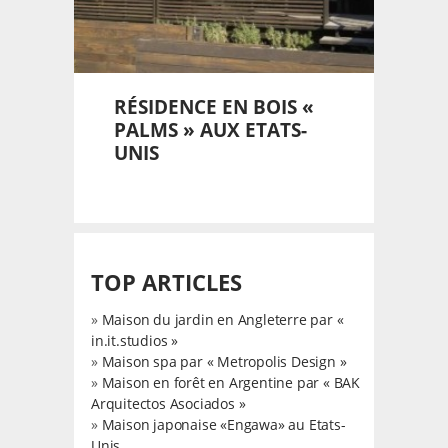
RÉSIDENCE EN BOIS «
PALMS » AUX ETATS-
UNIS
TOP ARTICLES
»
Maison du jardin en Angleterre par «
in.it.studios »
»
Maison spa par « Metropolis Design »
»
Maison en forêt en Argentine par « BAK
Arquitectos Asociados »
»
Maison japonaise «Engawa» au Etats-
Unis